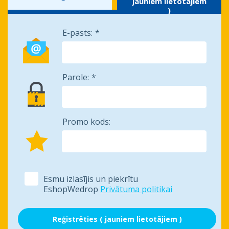
jauniem lietotājiem
)
E-pasts:
Parole:
Promo kods:
Esmu izlasījis un piekrītu
EshopWedrop
Privātuma politikai