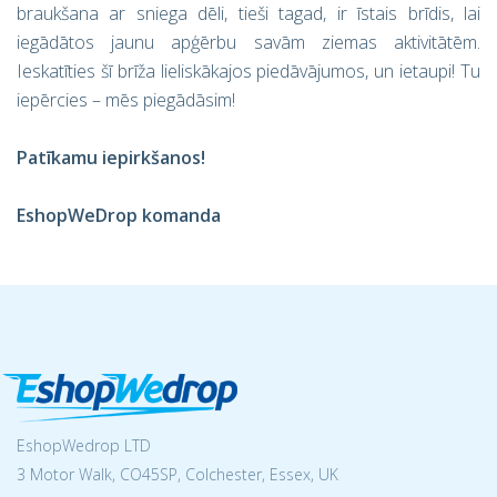
braukšana ar sniega dēli, tieši tagad, ir īstais brīdis, lai
iegādātos jaunu apģērbu savām ziemas aktivitātēm.
Ieskatīties šī brīža lieliskākajos piedāvājumos, un ietaupi! Tu
iepērcies – mēs piegādāsim!
Patīkamu iepirkšanos!
EshopWeDrop komanda
EshopWedrop LTD
3 Motor Walk, CO45SP, Colchester, Essex, UK