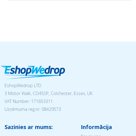
EshopWedrop LTD
3 Motor Walk, CO45SP, Colchester, Essex, UK
VAT Number: 171653311
Uzņēmuma reģ.nr:
08429573
Sazinies ar mums:
Informācija