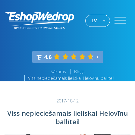
LV
4.6
Sākums
Blogs
Viss nepieciešamais lieliskai Helovīnu ballītei!
2017-10-12
Viss nepieciešamais lieliskai Helovīnu
ballītei!