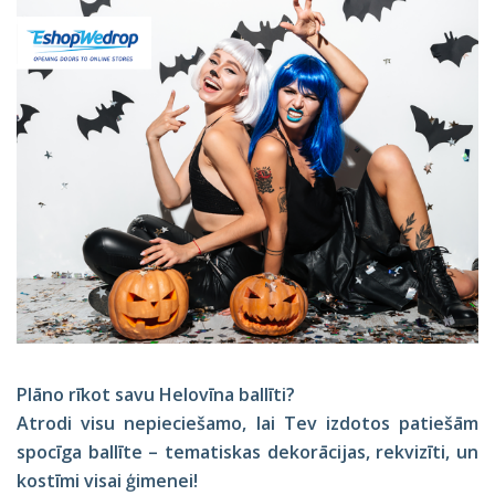
Plāno rīkot savu Helovīna ballīti?
Atrodi visu nepieciešamo, lai Tev izdotos patiešām
spocīga ballīte – tematiskas dekorācijas, rekvizīti, un
kostīmi visai ģimenei!