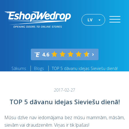
LV
4.6
Sākums
Blogs
TOP 5 dāvanu idejas Sieviešu dienā!
2017-02-27
TOP 5 dāvanu idejas Sieviešu dienā!
Mūsu dzīve nav iedomājama bez mūsu mammām, māsām,
sievām vai draudzenēm. Viņas ir tik īpašas!