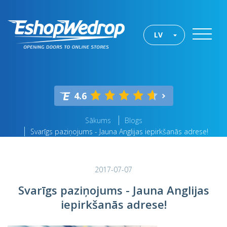
LV
4.6
Sākums
Blogs
Svarīgs paziņojums - Jauna Anglijas iepirkšanās adrese!
2017-07-07
Svarīgs paziņojums - Jauna Anglijas
iepirkšanās adrese!