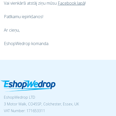
Vai vienkārši atstāj ziņu mūsu
Facebook lapā
!
Patīkamu iepirkšanos!
Ar cieņu,
EshopWedrop komanda.
EshopWedrop LTD
3 Motor Walk, CO45SP, Colchester, Essex, UK
VAT Number: 171653311