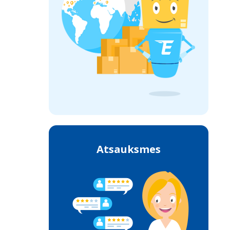
Atsauksmes