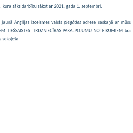
, kura sāks darbību sākot ar 2021. gada 1. septembri.
 jaunā Anglijas izcelsmes valsts
piegādes
adrese saskaņā ar mūsu
EM TIEŠSAISTES TIRDZNIECĪBAS PAKALPOJUMU NOTEIKUMIEM būs
 sekojoša: