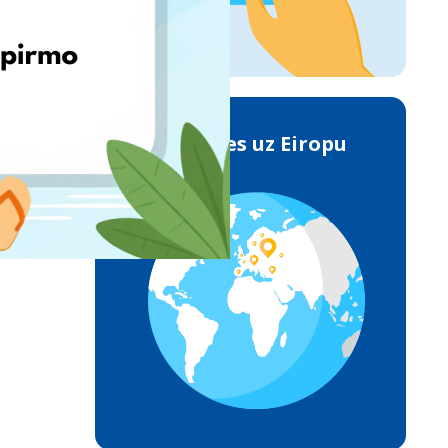
Piegādes uz Eiropu