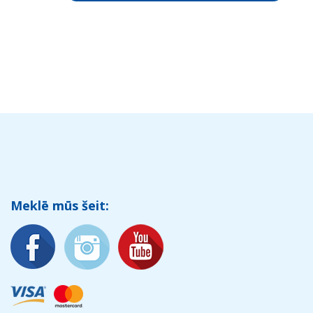
Meklē mūs šeit: