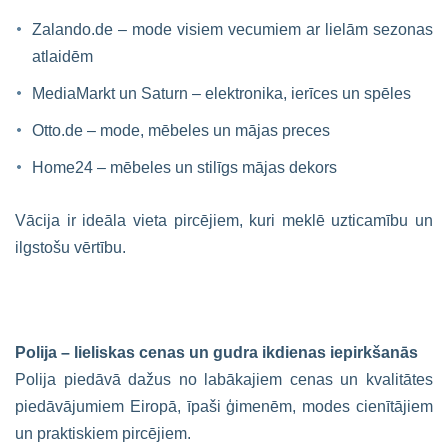
Zalando.de – mode visiem vecumiem ar lielām sezonas
atlaidēm
MediaMarkt un Saturn – elektronika, ierīces un spēles
Otto.de – mode, mēbeles un mājas preces
Home24 – mēbeles un stilīgs mājas dekors
Vācija ir ideāla vieta pircējiem, kuri meklē uzticamību un
ilgstošu vērtību.
Polija – lieliskas cenas un gudra ikdienas iepirkšanās
Polija piedāvā dažus no labākajiem cenas un kvalitātes
piedāvājumiem Eiropā, īpaši ģimenēm, modes cienītājiem
un praktiskiem pircējiem.