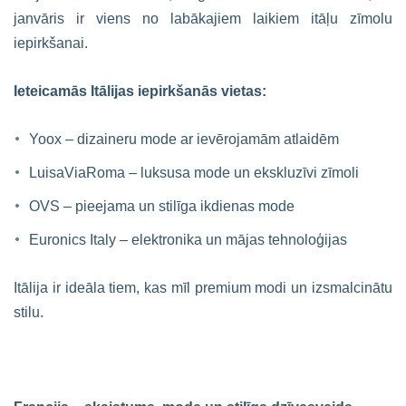
janvāris ir viens no labākajiem laikiem itāļu zīmolu
iepirkšanai.
Ieteicamās Itālijas iepirkšanās vietas:
Yoox – dizaineru mode ar ievērojamām atlaidēm
LuisaViaRoma – luksusa mode un ekskluzīvi zīmoli
OVS – pieejama un stilīga ikdienas mode
Euronics Italy – elektronika un mājas tehnoloģijas
Itālija ir ideāla tiem, kas mīl premium modi un izsmalcinātu
stilu.