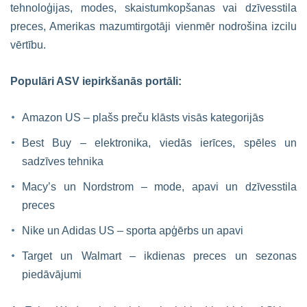
tehnoloģijas, modes, skaistumkopšanas vai dzīvesstila
preces, Amerikas mazumtirgotāji vienmēr nodrošina izcilu
vērtību.
Populāri ASV iepirkšanās portāli:
Amazon US – plašs preču klāsts visās kategorijās
Best Buy – elektronika, viedās ierīces, spēles un
sadzīves tehnika
Macy’s un Nordstrom – mode, apavi un dzīvesstila
preces
Nike un Adidas US – sporta apģērbs un apavi
Target un Walmart – ikdienas preces un sezonas
piedāvājumi