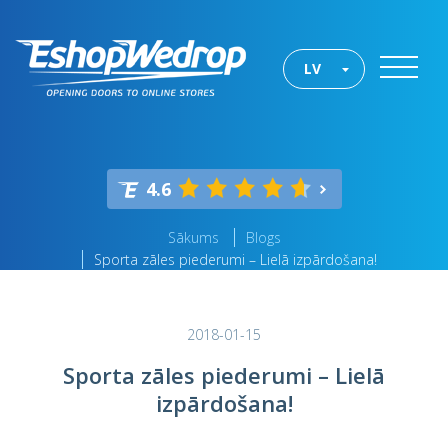
LV
4.6
Sākums
Blogs
Sporta zāles piederumi – Lielā izpārdošana!
2018-01-15
Sporta zāles piederumi – Lielā
izpārdošana!