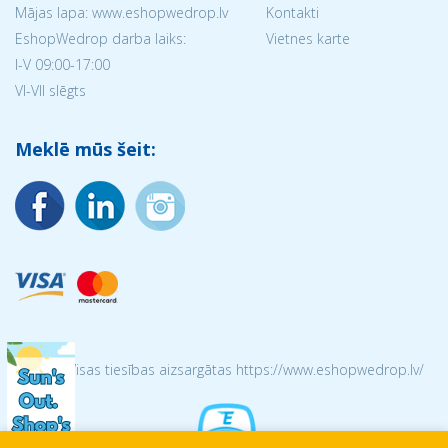
Mājas lapa: www.eshopwedrop.lv
Kontakti
EshopWedrop darba laiks:
Vietnes karte
I-V 09:00-17:00
VI-VII slēgts
Meklē mūs šeit:
© 2026 Visas tiesības aizsargātas https://www.eshopwedrop.lv/