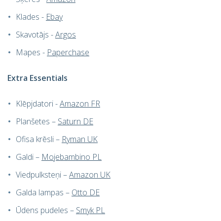
Klades -
Ebay
Skavotājs -
Argos
Mapes -
Paperchase
Extra Essentials
Klēpjdatori -
Amazon FR
Planšetes –
Saturn DE
Ofisa krēsli –
Ryman UK
Galdi –
Mojebambino PL
Viedpulksteņi –
Amazon UK
Galda lampas –
Otto DE
Ūdens pudeles –
Smyk PL