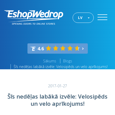
LV
4.6
Sākums
Blogs
Šīs nedēļas labākā izvēle: Velosipēds un velo aprīkojums!
2017-01-27
Šīs nedēļas labākā izvēle: Velosipēds
un velo aprīkojums!