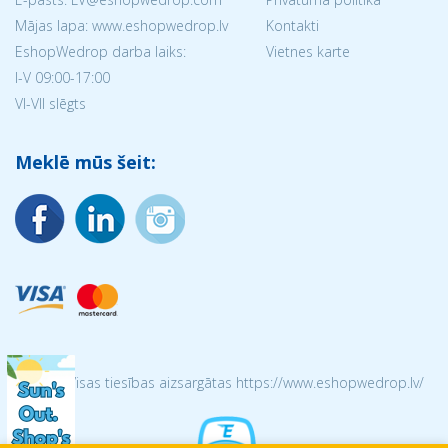
Mājas lapa: www.eshopwedrop.lv
Kontakti
EshopWedrop darba laiks:
Vietnes karte
I-V 09:00-17:00
VI-VII slēgts
Meklē mūs šeit:
© 2026 Visas tiesības aizsargātas https://www.eshopwedrop.lv/