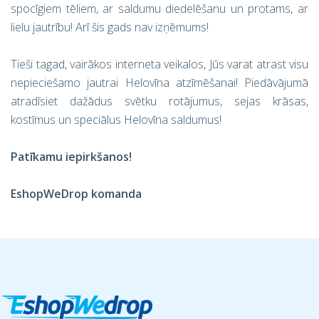
spocīgiem tēliem, ar saldumu diedelēšanu un protams, ar
lielu jautrību! Arī šis gads nav izņēmums!
Tieši tagad, vairākos interneta veikalos, Jūs varat atrast visu
nepieciešamo jautrai Helovīna atzīmēšanai! Piedāvājumā
atradīsiet dažādus svētku rotājumus, sejas krāsas,
kostīmus un speciālus Helovīna saldumus!
Patīkamu iepirkšanos!
EshopWeDrop komanda