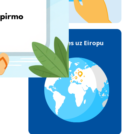
Piegādes uz Eiropu