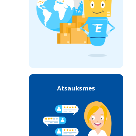
Atsauksmes