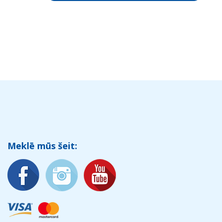
Meklē mūs šeit: