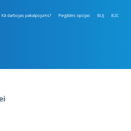
Kā darbojas pakalpojums?
Piegādes opcijas
BUJ
B2C
ei