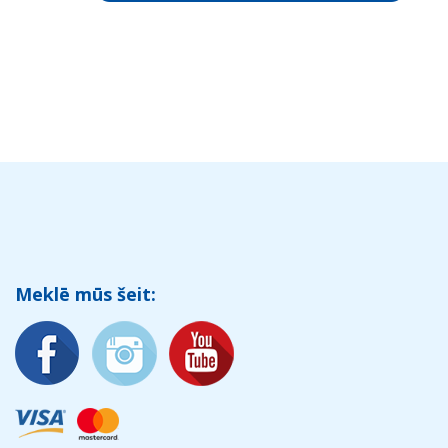
Meklē mūs šeit: