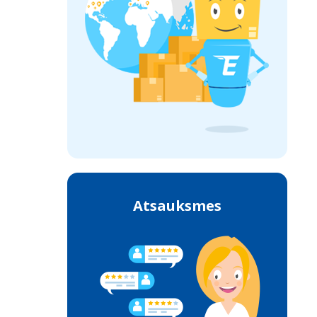
Atsauksmes