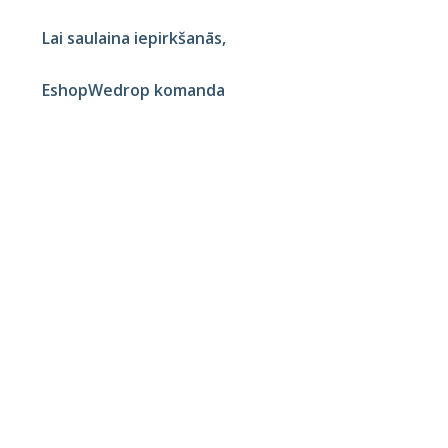
Lai saulaina iepirkšanās,
EshopWedrop komanda