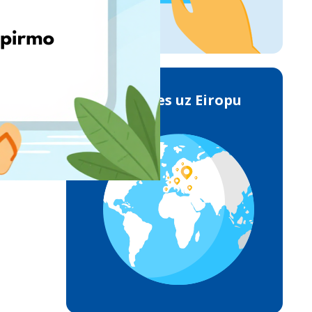
Piegādes uz Eiropu