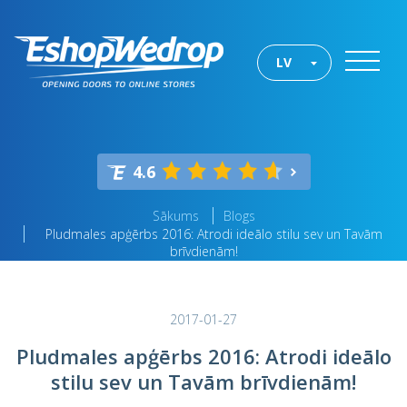
LV
4.6
Sākums
Blogs
Pludmales apģērbs 2016: Atrodi ideālo stilu sev un Tavām
brīvdienām!
2017-01-27
Pludmales apģērbs 2016: Atrodi ideālo
stilu sev un Tavām brīvdienām!