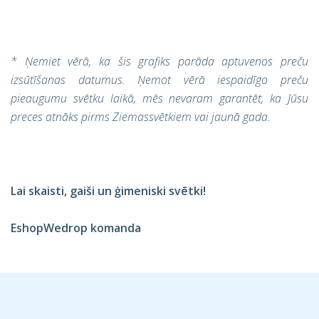
* Ņemiet vērā, ka šis grafiks parāda aptuvenos preču
izsūtīšanas datumus. Ņemot vērā iespaidīgo preču
pieaugumu svētku laikā, mēs nevaram garantēt, ka Jūsu
preces atnāks pirms Ziemassvētkiem vai jaunā gada.
Lai skaisti, gaiši un ģimeniski svētki!
EshopWedrop komanda