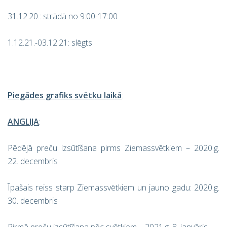
31.12.20.: strādā no 9:00-17:00
1.12.21.-03.12.21: slēgts
Piegādes grafiks svētku laikā
:
ANGLIJA
:
Pēdējā preču izsūtīšana pirms Ziemassvētkiem – 2020.g.
22. decembris
Īpašais reiss starp Ziemassvētkiem un jauno gadu: 2020.g.
30. decembris