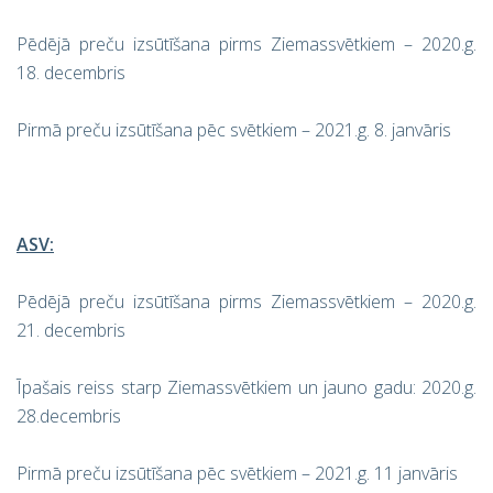
Pēdējā preču izsūtīšana pirms Ziemassvētkiem – 2020.g.
18. decembris
Pirmā preču izsūtīšana pēc svētkiem – 2021.g. 8. janvāris
ASV:
Pēdējā preču izsūtīšana pirms Ziemassvētkiem – 2020.g.
21. decembris
Īpašais reiss starp Ziemassvētkiem un jauno gadu: 2020.g.
28.decembris
Pirmā preču izsūtīšana pēc svētkiem – 2021.g. 11 janvāris