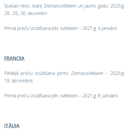
Īpašais reiss starp Ziemassvētkiem un jauno gadu: 2020.g.
28., 29., 30. decembrī
Pirmā preču izsūtīšana pēc svētkiem – 2021.g. 4 janvāris
FRANCIJA
:
Pēdējā preču izsūtīšana pirms Ziemassvētkiem – 2020.g.
18. decembris
Pirmā preču izsūtīšana pēc svētkiem – 2021.g. 8. janvāris
ITĀLIJA
: