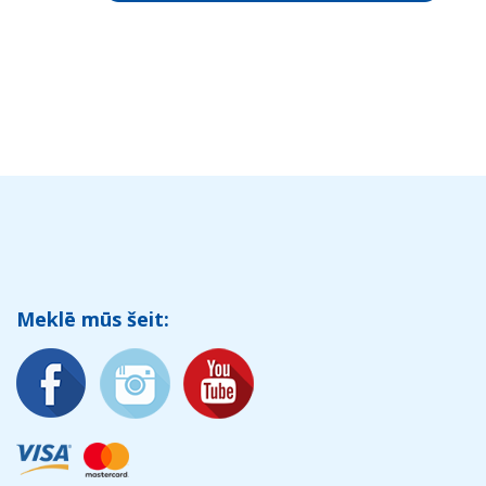
Meklē mūs šeit: