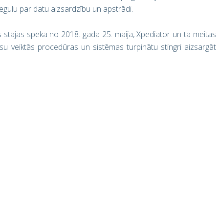
regulu par datu aizsardzību un apstrādi.
 stājas spēkā no 2018. gada 25. maija, Xpediator un tā meitas
 veiktās procedūras un sistēmas turpinātu stingri aizsargāt