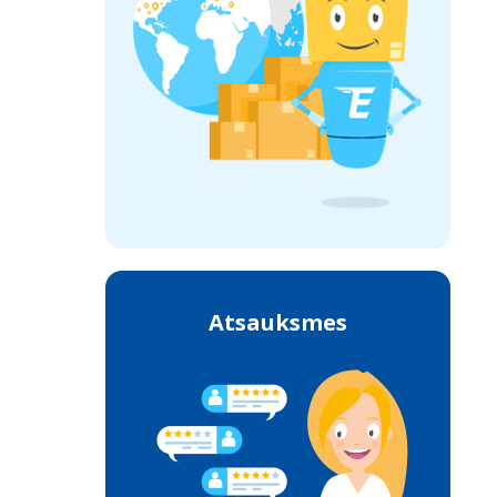
Atsauksmes