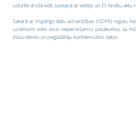
uzturēti drošā vidē, saskaņā ar vietējo un ES tiesību aktu 
Sakarā ar Vispārīgo datu aizsardzības (GDPR) regulu, kas
uzņēmumi veiks visus nepieciešamos pasākumus, lai mūsu
mūsu klientu un piegādātāju konfidenciālos datus.