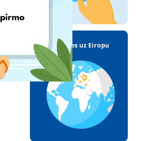
Piegādes uz Eiropu