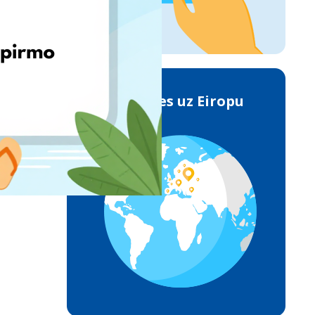
Piegādes uz Eiropu