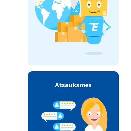
Atsauksmes