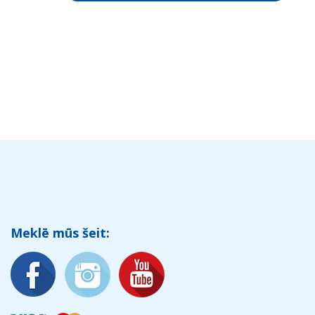
Meklē mūs šeit: