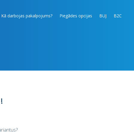
Kā darbojas pakalpojums?
Piegādes opcijas
BUJ
B2C
!
riantus?