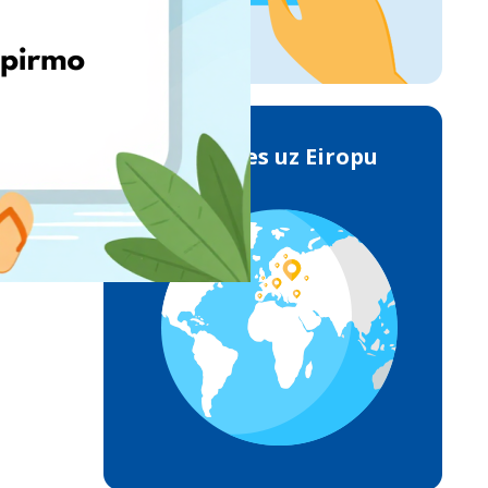
Piegādes uz Eiropu