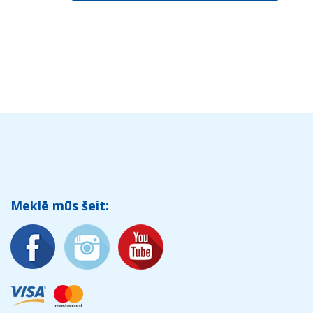
Meklē mūs šeit: