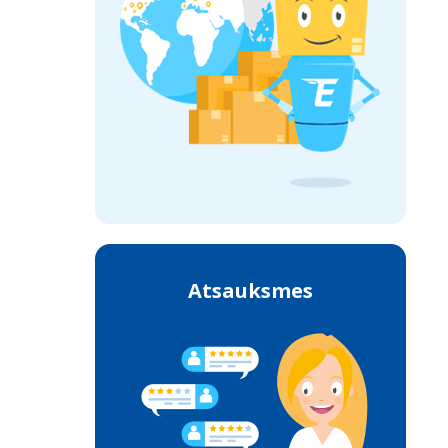
Atsauksmes