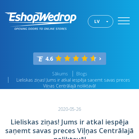
LV
4.6
Sākums
Blogs
Lieliskas ziņas! Jums ir atkal iespēja saņemt savas preces
Viļņas Centrālajā noliktavā!
2020-05-26
Lieliskas ziņas! Jums ir atkal iespēja
saņemt savas preces Viļņas Centrālajā