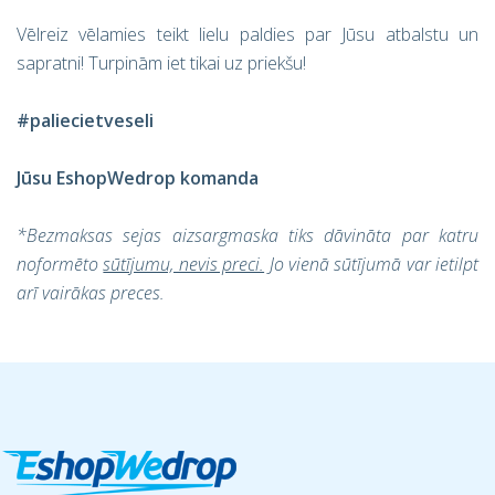
Vēlreiz vēlamies teikt lielu paldies par Jūsu atbalstu un
sapratni! Turpinām iet tikai uz priekšu!
#paliecietveseli
Jūsu EshopWedrop komanda
*Bezmaksas sejas aizsargmaska tiks dāvināta par katru
noformēto
sūtījumu, nevis preci.
Jo vienā sūtījumā var ietilpt
arī vairākas preces.