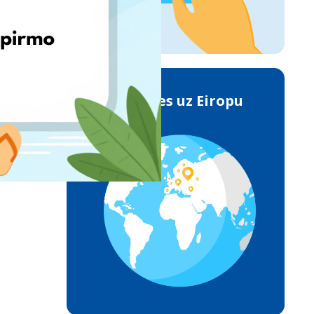
Piegādes uz Eiropu