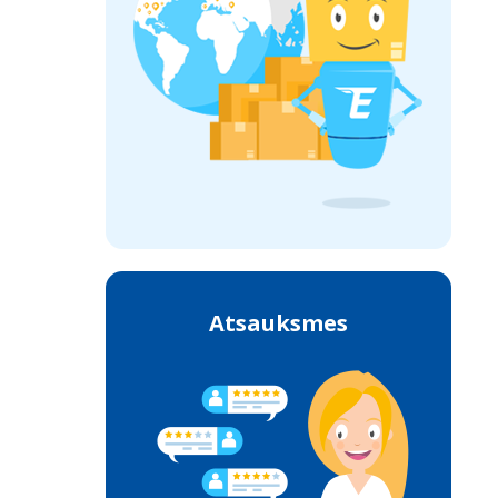
Atsauksmes