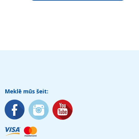
Meklē mūs šeit: