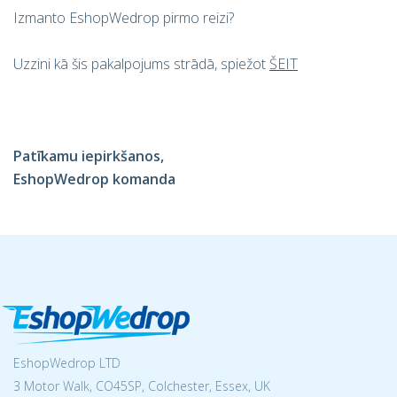
Izmanto EshopWedrop pirmo reizi?
Uzzini kā šis pakalpojums strādā, spiežot
ŠEIT
Patīkamu iepirkšanos,
EshopWedrop komanda
EshopWedrop LTD
3 Motor Walk, CO45SP, Colchester, Essex, UK