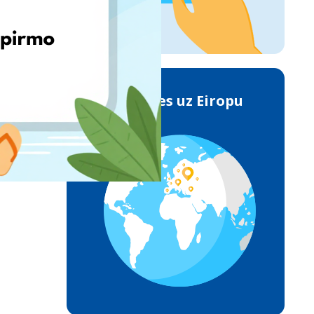
Piegādes uz Eiropu