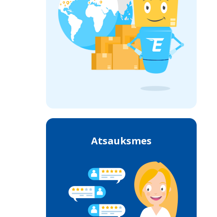
Atsauksmes