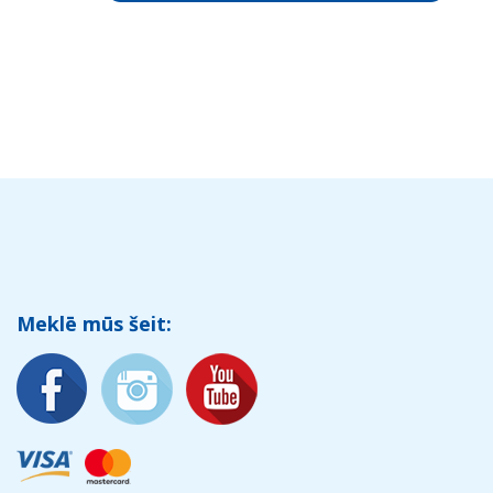
Meklē mūs šeit: