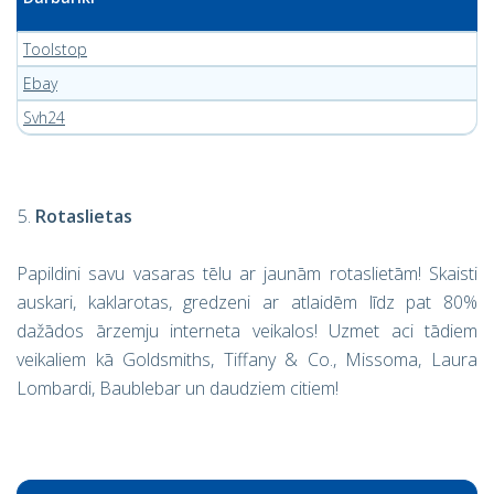
Toolstop
Ebay
Svh24
Rotaslietas
Papildini savu vasaras tēlu ar jaunām rotaslietām! Skaisti
auskari, kaklarotas, gredzeni ar atlaidēm līdz pat 80%
dažādos ārzemju interneta veikalos! Uzmet aci tādiem
veikaliem kā Goldsmiths, Tiffany & Co., Missoma, Laura
Lombardi, Baublebar un daudziem citiem!