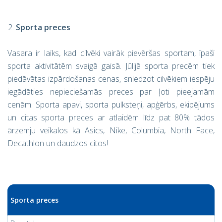
Sporta preces
Vasara ir laiks, kad cilvēki vairāk pievēršas sportam, īpaši
sporta aktivitātēm svaigā gaisā. Jūlijā sporta precēm tiek
piedāvātas izpārdošanas cenas, sniedzot cilvēkiem iespēju
iegādāties nepieciešamās preces par ļoti pieejamām
cenām. Sporta apavi, sporta pulksteņi, apģērbs, ekipējums
un citas sporta preces ar atlaidēm līdz pat 80% tādos
ārzemju veikalos kā Asics, Nike, Columbia, North Face,
Decathlon un daudzos citos!
Sporta preces