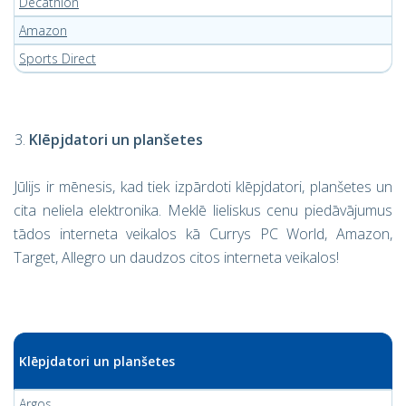
Decathlon
Amazon
Sports Direct
Klēpjdatori un planšetes
Jūlijs ir mēnesis, kad tiek izpārdoti klēpjdatori, planšetes un
cita neliela elektronika. Meklē lieliskus cenu piedāvājumus
tādos interneta veikalos kā Currys PC World, Amazon,
Target, Allegro un daudzos citos interneta veikalos!
Klēpjdatori un planšetes
Argos