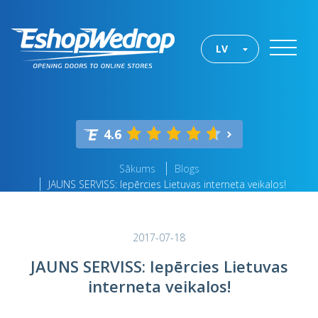
LV
4.6
Sākums
Blogs
JAUNS SERVISS: Iepērcies Lietuvas interneta veikalos!
2017-07-18
JAUNS SERVISS: Iepērcies Lietuvas
interneta veikalos!