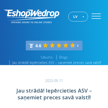
LV
4.6
Sākums
Blogs
Jau strādā! Iepērcieties ASV – saņemiet preces savā valstī!
2023-05-11
Jau strādā! Iepērcieties ASV –
saņemiet preces savā valstī!