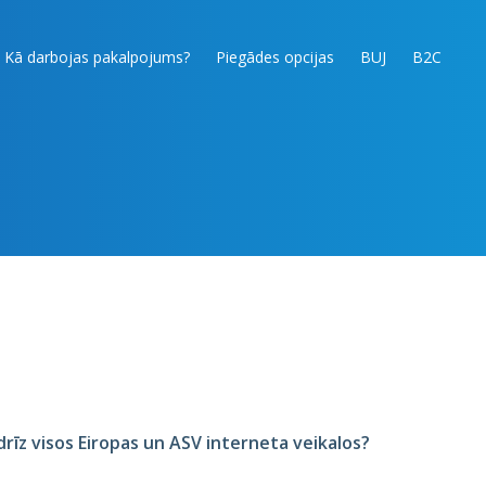
Kā darbojas pakalpojums?
Piegādes opcijas
BUJ
B2C
ndrīz visos Eiropas un ASV interneta veikalos?