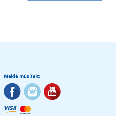
Meklē mūs šeit: