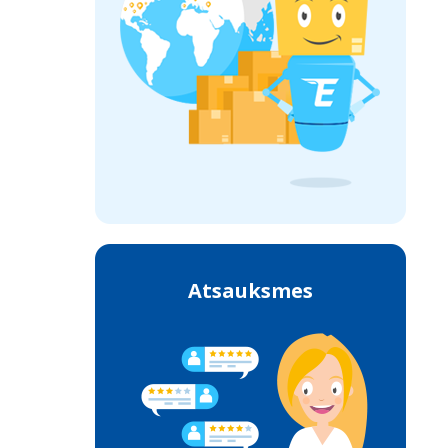
Atsauksmes