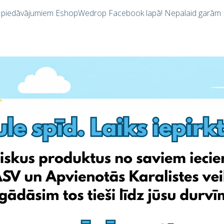
em piedāvājumiem EshopWedrop Facebook lapā! Nepalaid garām