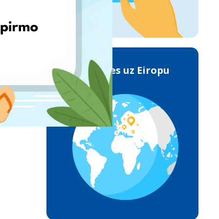
Piegādes uz Eiropu