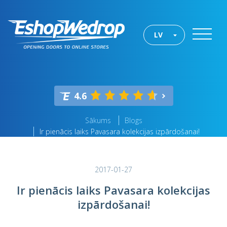
LV
4.6
Sākums
Blogs
Ir pienācis laiks Pavasara kolekcijas izpārdošanai!
2017-01-27
Ir pienācis laiks Pavasara kolekcijas
izpārdošanai!