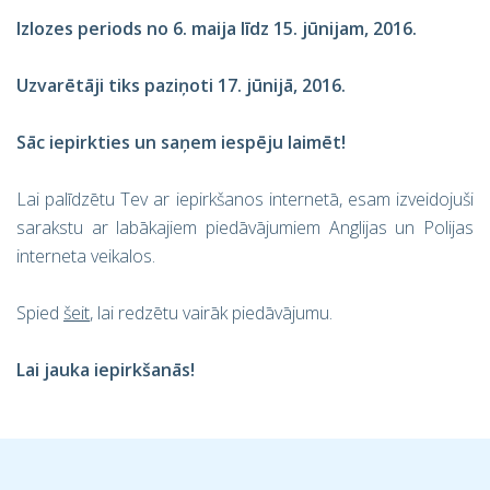
Izlozes periods no 6. maija līdz 15. jūnijam, 2016.
Uzvarētāji tiks paziņoti 17. jūnijā, 2016.
Sāc iepirkties un saņem iespēju laimēt!
Lai palīdzētu Tev ar iepirkšanos internetā, esam izveidojuši
sarakstu ar labākajiem piedāvājumiem Anglijas un Polijas
interneta veikalos.
Spied
šeit
, lai redzētu vairāk piedāvājumu.
Lai jauka iepirkšanās!