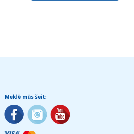
Meklē mūs šeit: