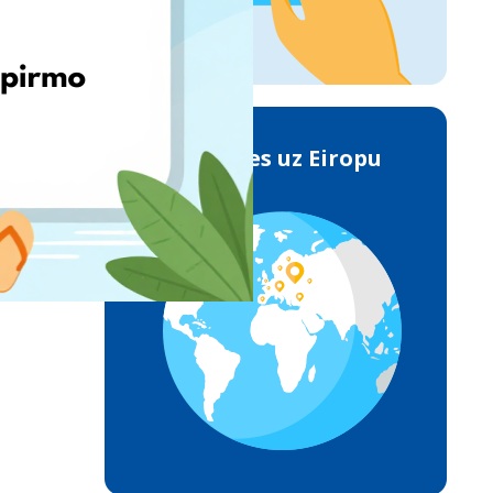
Piegādes uz Eiropu