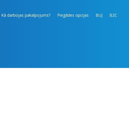
Kā darbojas pakalpojums?
Piegādes opcijas
BUJ
B2C