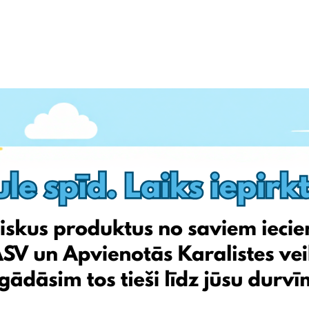
oilette