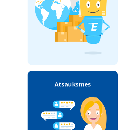
Atsauksmes