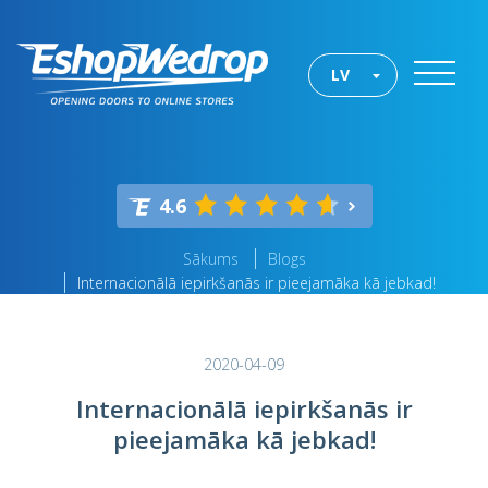
LV
4.6
Sākums
Blogs
Internacionālā iepirkšanās ir pieejamāka kā jebkad!
2020-04-09
Internacionālā iepirkšanās ir
pieejamāka kā jebkad!