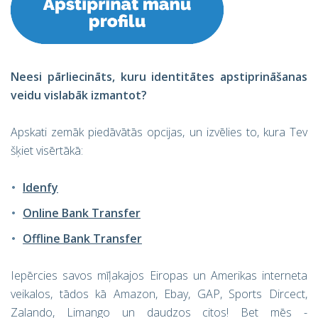
Neesi pārliecināts, kuru identitātes apstiprināšanas
veidu vislabāk izmantot?
Apskati zemāk piedāvātās opcijas, un izvēlies to, kura Tev
šķiet visērtākā:
Idenfy
Online Bank Transfer
Offline Bank Transfer
Iepērcies savos mīļakajos Eiropas un Amerikas interneta
veikalos, tādos kā Amazon, Ebay, GAP, Sports Dircect,
Zalando, Limango un daudzos citos! Bet mēs -