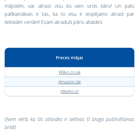
mājoklim, var atrast visu ko vien sirds kāro! Un pats
patīkamākais ir tas, ka to visu ir iespējams atrast par
lieliskām cenām! Esam atraduši pāris atlaides:
Preces mājai
Wilko.co.uk
Amazon.de
Allegro.pl
(Ņem vērā, ka šīs atlaides ir aktīvas šī bloga publicēšanas
brīdī)