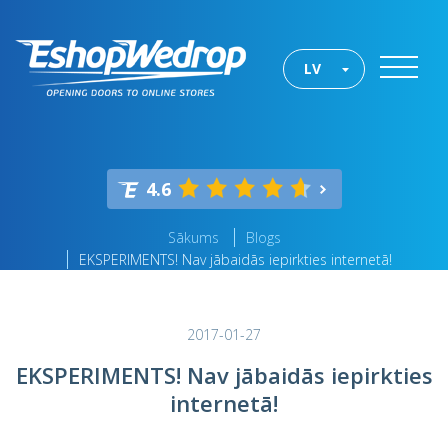
LV
4.6
Sākums
Blogs
EKSPERIMENTS! Nav jābaidās iepirkties internetā!
2017-01-27
EKSPERIMENTS! Nav jābaidās iepirkties
internetā!