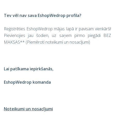
Tev vēl nav sava EshopWedrop profila?
Reģistrēties EshopWedrop mājas lapā ir pavisam vienkārši!
Pievienojies jau šodien, uz saņem pirmo piegādi BEZ
MAKSAS** (Piemēroti noteikumi un nosacījumi)
Lai patīkama iepirkšanās,
EshopWedrop komanda
Noteikumi un nosacījumi