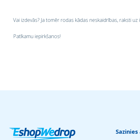
Vai izdevās? Ja tomēr rodas kādas neskaidrības, raksti u
Patīkamu iepirkšanos!
Sazinies