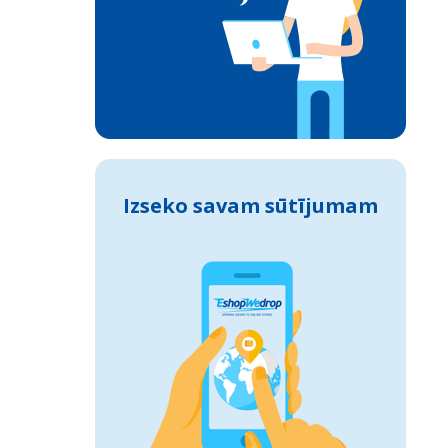
Izseko savam sūtījumam