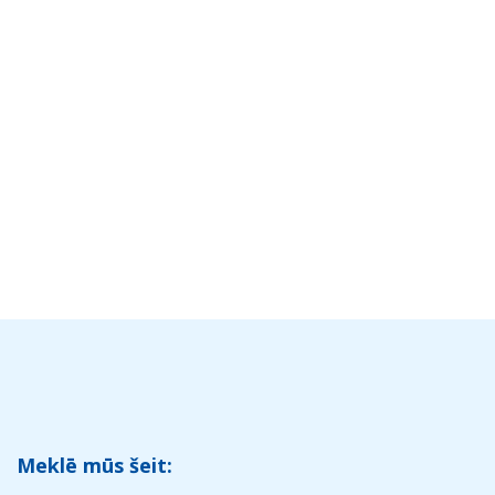
Meklē mūs šeit: