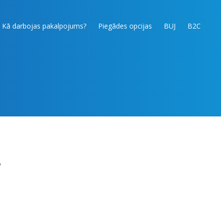
Kā darbojas pakalpojums?
Piegādes opcijas
BUJ
B2C
?