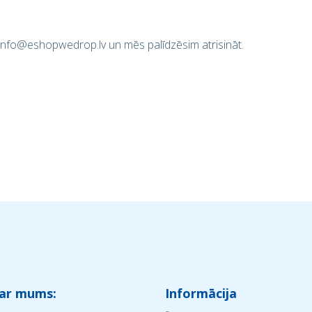
z info@eshopwedrop.lv un mēs palīdzēsim atrisināt.
 ar mums:
Informācija