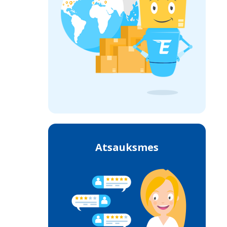
Atsauksmes