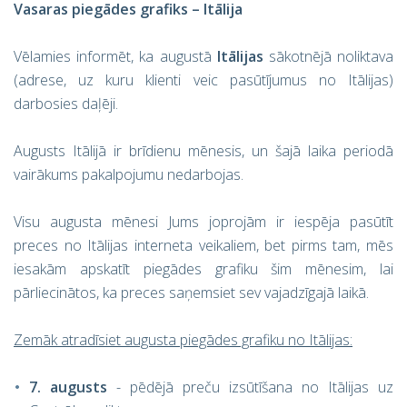
Vasaras piegādes grafiks – Itālija
Vēlamies informēt, ka augustā
Itālijas
sākotnējā noliktava
(adrese, uz kuru klienti veic pasūtījumus no Itālijas)
darbosies daļēji.
Augusts Itālijā ir brīdienu mēnesis, un šajā laika periodā
vairākums pakalpojumu nedarbojas.
Visu augusta mēnesi Jums joprojām ir iespēja pasūtīt
preces no Itālijas interneta veikaliem, bet pirms tam, mēs
iesakām apskatīt piegādes grafiku šim mēnesim, lai
pārliecinātos, ka preces saņemsiet sev vajadzīgajā laikā.
Zemāk atradīsiet augusta piegādes grafiku no Itālijas:
7. augusts
- pēdējā preču izsūtīšana no Itālijas uz