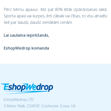
Pērc bērnu apavus līdz pat 80% lētāk izpārdošanas laikā.
Sporta apavi vai kurpes, ērti zābaki vai čības, to visu atradīsi
šeit par daudz, daudz zemākām cenām.
Lai saulaina iepirkšanās,
EshopWedrop komanda
EshopWedrop LTD
3 Motor Walk, CO45SP, Colchester, Essex, UK