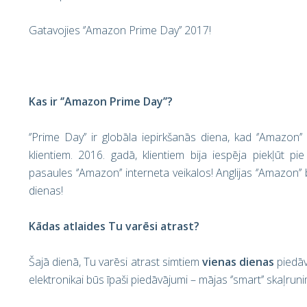
Gatavojies ‘’Amazon Prime Day’’ 2017!
Kas ir ‘’Amazon Prime Day’’?
‘’Prime Day’’ ir globāla iepirkšanās diena, kad ‘’Amazon’
klientiem. 2016. gadā, klientiem bija iespēja piekļūt 
pasaules ‘’Amazon’’ interneta veikalos! Anglijas ‘’Amazon’
dienas!
Kādas atlaides Tu varēsi atrast?
Šajā dienā, Tu varēsi atrast simtiem
vienas dienas
piedāv
elektronikai būs īpaši piedāvājumi – mājas ‘’smart’’ skaļrunim