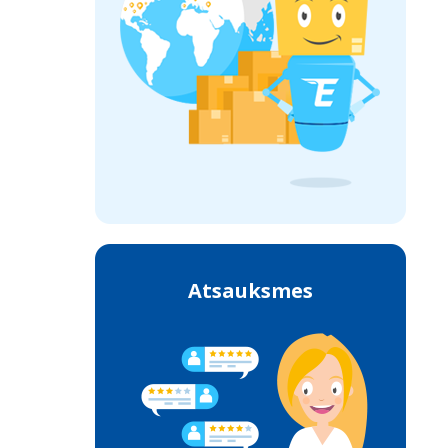
Atsauksmes