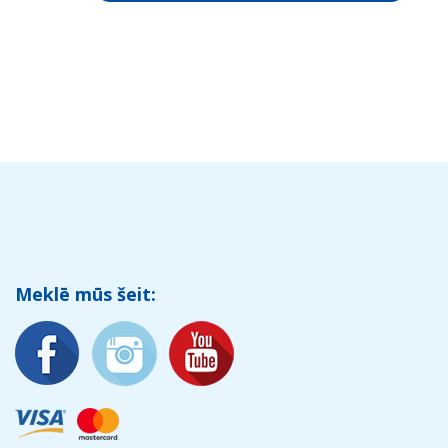
Meklē mūs šeit: