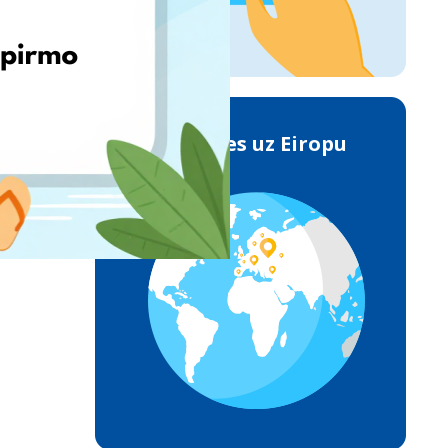
Piegādes uz Eiropu