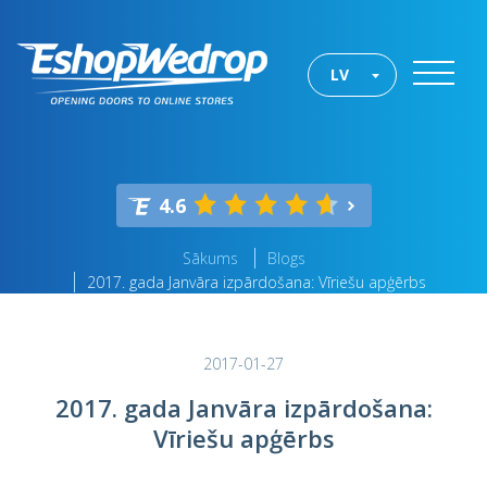
LV
4.6
Sākums
Blogs
2017. gada Janvāra izpārdošana: Vīriešu apģērbs
2017-01-27
2017. gada Janvāra izpārdošana:
Vīriešu apģērbs