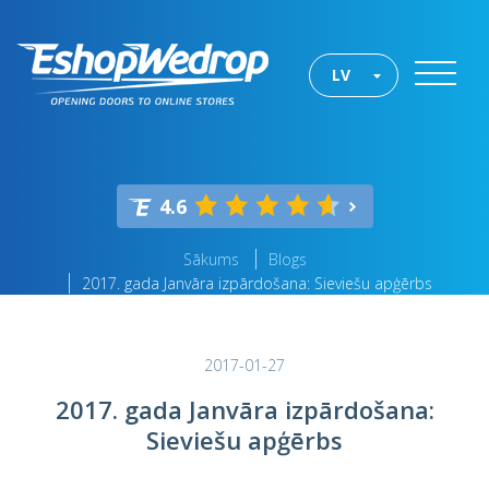
LV
4.6
Sākums
Blogs
2017. gada Janvāra izpārdošana: Sieviešu apģērbs
2017-01-27
2017. gada Janvāra izpārdošana:
Sieviešu apģērbs