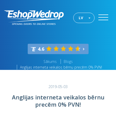
LV
4.6
Sākums
Blogs
Anglijas interneta veikalos bērnu precēm 0% PVN!
2019-05-03
Anglijas interneta veikalos bērnu
precēm 0% PVN!